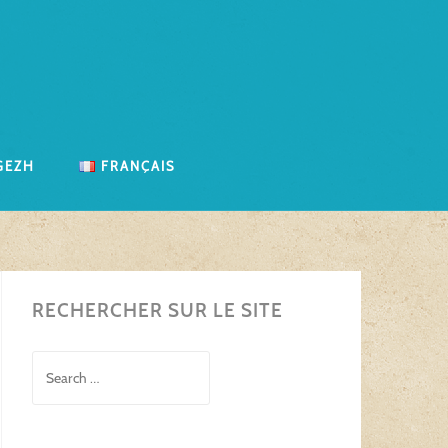
gezh
Français
RECHERCHER SUR LE SITE
Search
for: