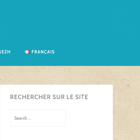
gezh
Français
RECHERCHER SUR LE SITE
Search
for: