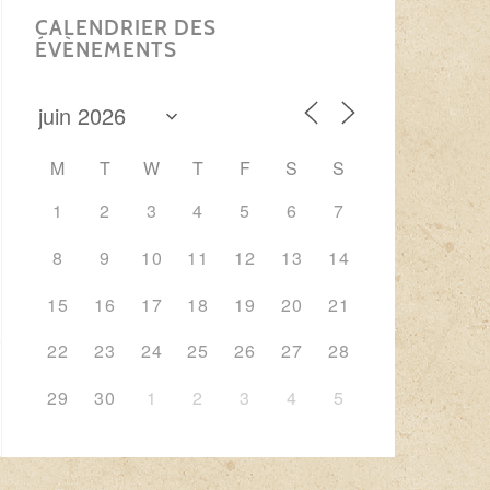
CALENDRIER DES
ÉVÈNEMENTS
M
T
W
T
F
S
S
1
2
3
4
5
6
7
8
9
10
11
12
13
14
15
16
17
18
19
20
21
22
23
24
25
26
27
28
29
30
1
2
3
4
5