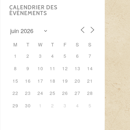
CALENDRIER DES
ÉVÈNEMENTS
M
T
W
T
F
S
S
1
2
3
4
5
6
7
8
9
10
11
12
13
14
15
16
17
18
19
20
21
22
23
24
25
26
27
28
29
30
1
2
3
4
5