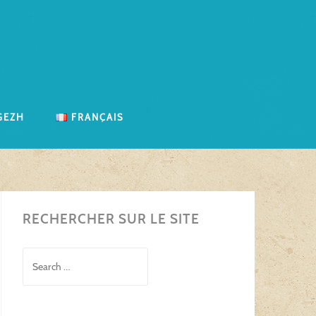
gezh
Français
RECHERCHER SUR LE SITE
Search
for: